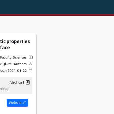
tic properties
rface
Faculty: Sciences
Authors: احسان عطيه عطا عريقات
Year: 2024-01-22
                    No Abstract added                
🔗 Website