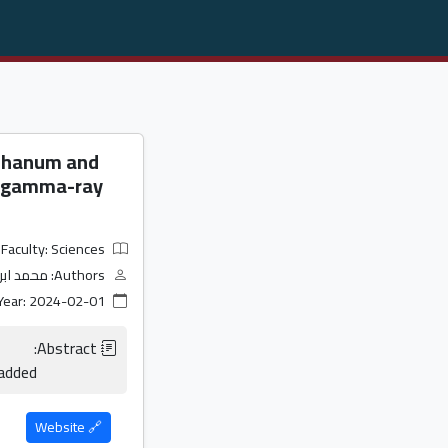
nthanum and
nd gamma-ray
Faculty: Sciences
Authors: محمد ابراهيم محمد ابوالسيد
Year: 2024-02-01
                    No Abstract added                
🔗 Website